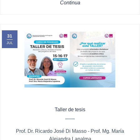
Continua
31
JUL
Taller de tesis
Prof. Dr. Ricardo José Di Masso - Prof. Mg. María
Alejandra Lapalma