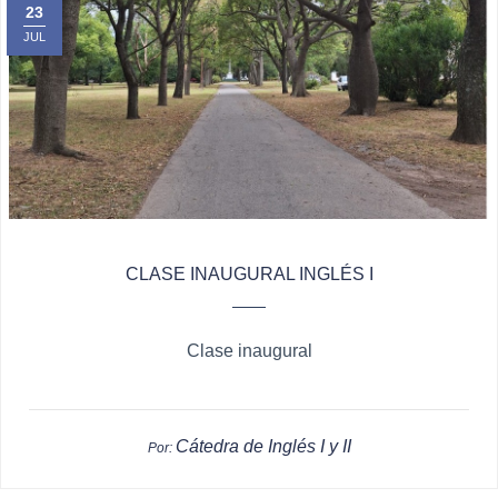
23
JUL
CLASE INAUGURAL INGLÉS I
Clase inaugural
Cátedra de Inglés I y II
Por: