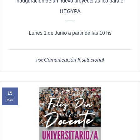
Inauguración de un nuevo proyecto aulico para el
HEGYPA
Lunes 1 de Junio a partir de las 10 hs
Comunicación Institucional
Por:
15
MAY