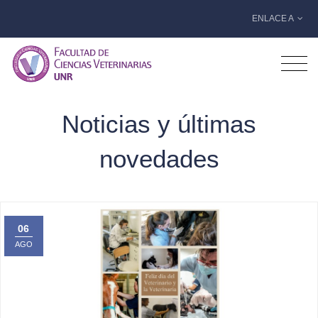
ENLACE A
Noticias y últimas
novedades
06
AGO