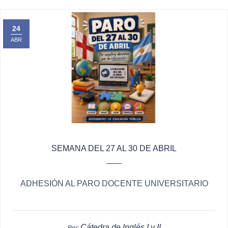
24
ABR
SEMANA DEL 27 AL 30 DE ABRIL
ADHESIÓN AL PARO DOCENTE UNIVERSITARIO
Cátedra de Inglés I y II
Por: