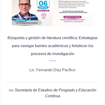
Búsqueda y gestión de literatura científica: Estrategias
para navegar fuentes académicas y fortalecer los
procesos de investigación
Lic. Fernando Díaz Pacífico
Secretaría de Estudios de Posgrado y Educación
Por:
Continua