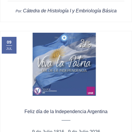
Cátedra de Histología I y Embriología Básica
Por:
09
JUL
Feliz día de la Independencia Argentina
9 de Julio 1816 - 9 de Julio 2026