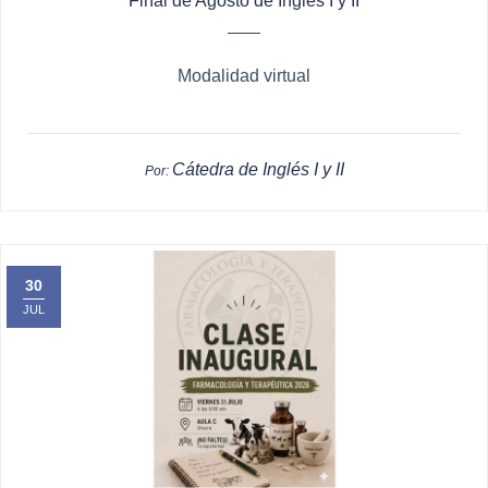
Final de Agosto de Inglés I y II
Modalidad virtual
Cátedra de Inglés I y II
Por:
30
JUL