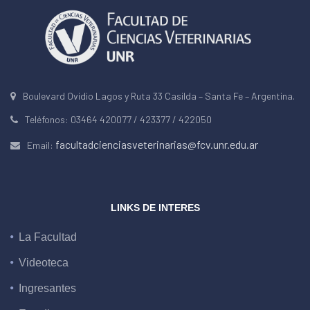
Boulevard Ovidio Lagos y Ruta 33 Casilda – Santa Fe – Argentina.
Teléfonos: 03464 420077 / 423377 / 422050
facultadcienciasveterinarias@fcv.unr.edu.ar
Email:
LINKS DE INTERES
La Facultad
Videoteca
Ingresantes