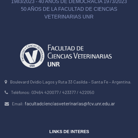
1983/2023 - 40 AÑOS DE DEMOCRACIA 1973/2023
50 AÑOS DE LA FACULTAD DE CIENCIAS
VETERINARIAS UNR
Boulevard Ovidio Lagos y Ruta 33 Casilda – Santa Fe – Argentina.
Teléfonos: 03464 420077 / 423377 / 422050
facultadcienciasveterinarias@fcv.unr.edu.ar
Email:
LINKS DE INTERES