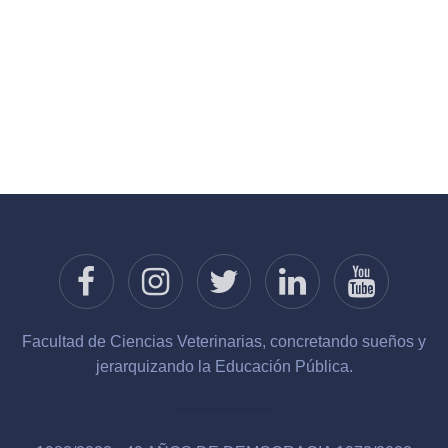
Facultad de Ciencias Veterinarias, concretando sueños y
jerarquizando la Educación Pública.