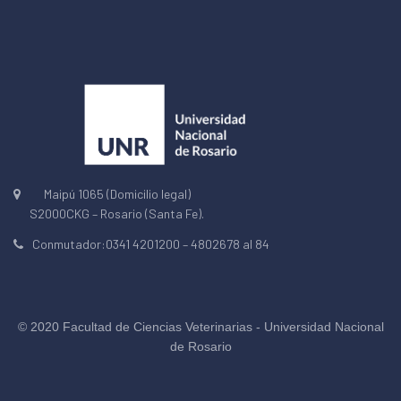
Maipú 1065 (Domicilio legal)
S2000CKG – Rosario (Santa Fe).
Conmutador:0341 4201200 – 4802678 al 84
© 2020 Facultad de Ciencias Veterinarias - Universidad Nacional
de Rosario