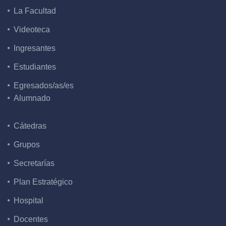
La Facultad
Videoteca
Ingresantes
Estudiantes
Egresados/as/es
Alumnado
Cátedras
Grupos
Secretarías
Plan Estratégico
Hospital
Docentes