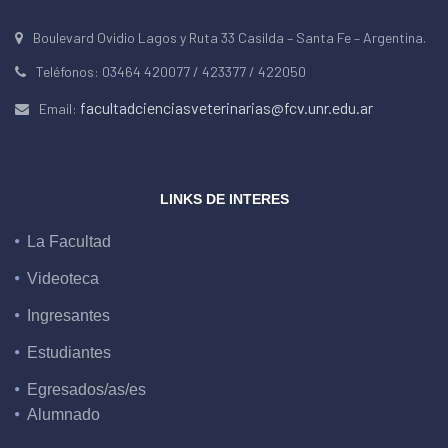
Boulevard Ovidio Lagos y Ruta 33 Casilda – Santa Fe – Argentina.
Teléfonos: 03464 420077 / 423377 / 422050
facultadcienciasveterinarias@fcv.unr.edu.ar
Email:
LINKS DE INTERES
La Facultad
Videoteca
Ingresantes
Estudiantes
Egresados/as/es
Alumnado