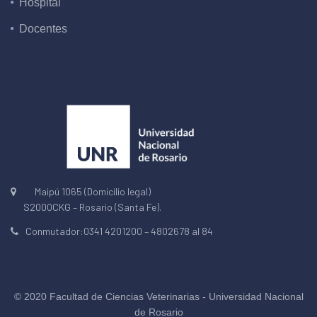
Hospital
Docentes
Maipú 1065 (Domicilio legal)
S2000CKG – Rosario (Santa Fe).
Conmutador:0341 4201200 – 4802678 al 84
© 2020 Facultad de Ciencias Veterinarias - Universidad Nacional
de Rosario