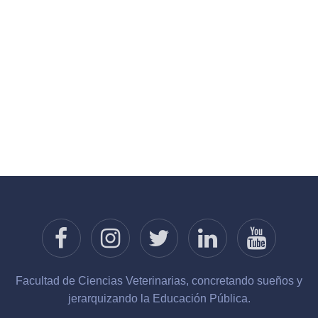
Facultad de Ciencias Veterinarias, concretando sueños y
jerarquizando la Educación Pública.