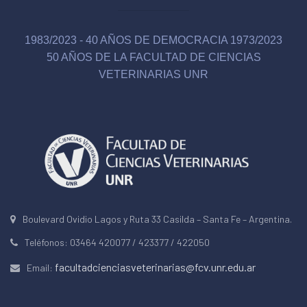
1983/2023 - 40 AÑOS DE DEMOCRACIA 1973/2023
50 AÑOS DE LA FACULTAD DE CIENCIAS
VETERINARIAS UNR
Boulevard Ovidio Lagos y Ruta 33 Casilda – Santa Fe – Argentina.
Teléfonos: 03464 420077 / 423377 / 422050
facultadcienciasveterinarias@fcv.unr.edu.ar
Email: