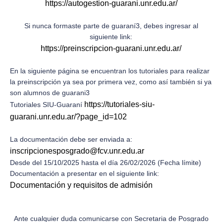
https://autogestion-guarani.unr.edu.ar/
Si nunca formaste parte de guaraní3, debes ingresar al
siguiente link:
https://preinscripcion-guarani.unr.edu.ar/
En la siguiente página se encuentran los tutoriales para realizar
la preinscripción ya sea por primera vez, como así también si ya
son alumnos de guarani3
https://tutoriales-siu-
Tutoriales SIU-Guaraní
guarani.unr.edu.ar/?page_id=102
La documentación debe ser enviada a:
inscripcionesposgrado@fcv.unr.edu.ar
Desde del 15/10/2025 hasta el día 26/02/2026 (Fecha límite)
Documentación a presentar en el siguiente link:
Documentación y requisitos de admisión
Ante cualquier duda comunicarse con Secretaria de Posgrado